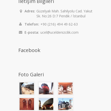
İletişim Bilgileri
Adres:
Güzelyalı Mah. Sahilyolu Cad. Yakut
Sk. No:26 D:7 Pendik / İstanbul
Telefon:
+90 (216) 494 49 62-63
E-posta:
ucel@uceldenizcilik.com
Facebook
Foto Galeri